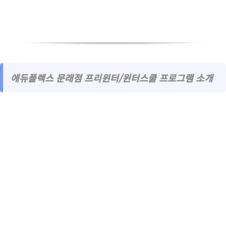
에듀플렉스 문래점 프리윈터/윈터스쿨 프로그램 소개