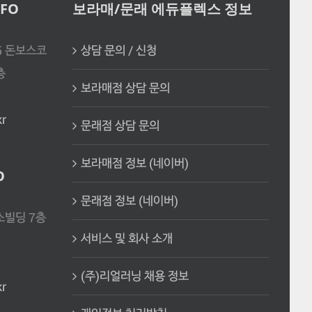
FO
보라매/문래 에듀플렉스 정보
5 돈보스코
상담 문의 / 신청
층
보라매점 상담 문의
kr
문래점 상담 문의
보라매점 정보 (네이버)
O
문래점 정보 (네이버)
소빌딩 7층
서비스 및 회사 소개
(주)리얼러닝 채용 정보
kr