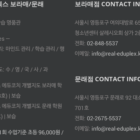
스 보라매/문래
보라매점 CONTACT IN
습 명품관
서울시 영등포구 여의대방로 6
청소년센터 살레시오회 상가 2
es —
전화:
02-848-5537
: 마인드 관리 / 학습 관리 / 행
이메일:
info@real-eduplex.
수 / 영 / 국 / 사 / 과
문래점 CONTACT INF
 에듀코치 개별지도 보라매 학
호) | 보습
서울시 영등포구 문래로 92 대
 에듀코치 개별지도 문래 학원
701호
) | 보습
전화:
02-2675-5537
이메일:
info@real-eduplex.
1회 수업기준 초등 96,000원 /