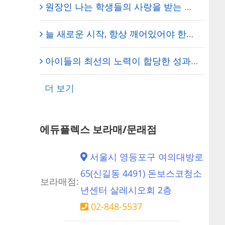
원장인 나는 학생들의 사랑을 받는 에듀의 학주! – 에듀플렉스 신도림 학원
늘 새로운 시작, 항상 깨어있어야 한다! – 에듀플렉스 신도림 학원
아이들의 최선의 노력이 합당한 성과로 돌아오기를… – 에듀플렉스 신도림 학원 채석 대표원장
더 보기
에듀플렉스 보라매/문래점
서울시 영등포구 여의대방로
65(신길동 4491) 돈보스코청소
보라매점:
년센터 살레시오회 2층
02-848-5537