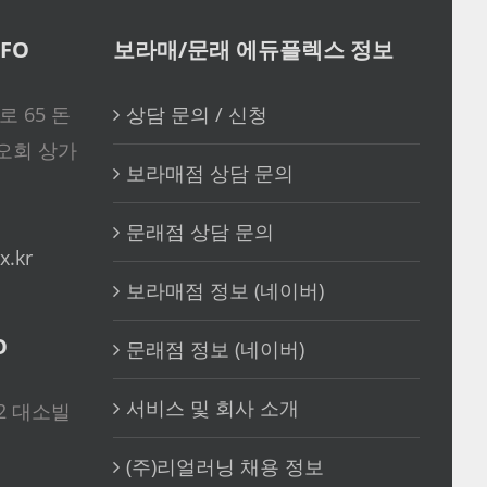
FO
보라매/문래 에듀플렉스 정보
 65 돈
상담 문의 / 신청
오회 상가
보라매점 상담 문의
문래점 상담 문의
x.kr
보라매점 정보 (네이버)
O
문래점 정보 (네이버)
서비스 및 회사 소개
2 대소빌
(주)리얼러닝 채용 정보