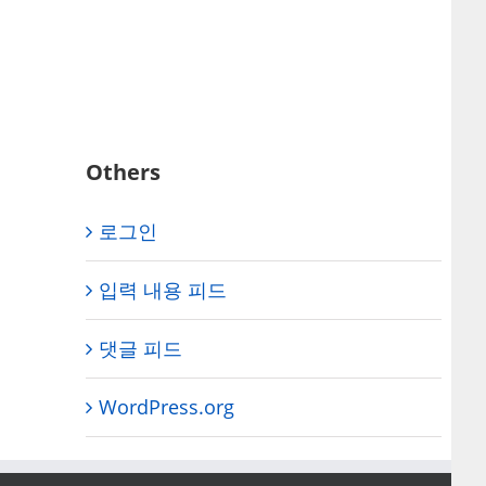
Others
로그인
입력 내용 피드
댓글 피드
WordPress.org