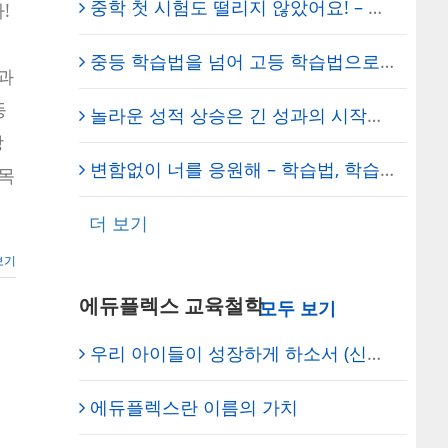
중학 첫 시험도 떨리지 않았어요! – 영서중학교 2학년 차세림 학생 – 에듀플렉스 신도림
!
중등 학습법을 넘어 고등 학습법으로의 성공적 전환 – 에듀플렉스 신도림 학원
 과
등
놀라운 성적 상승은 긴 성과의 시작일 뿐 – 에듀플렉스 보라매 학원
장
변함없이 너를 응원해 – 학습법, 학습 마인드 개선 – 보라매 에듀플렉스 신대방학원
과목
더 보기
보기
에듀플렉스 교육철학
우리 아이들이 성장하게 하소서 (신도림 에듀플렉스) – 원장의 기도
에듀플렉스란 이름의 가치