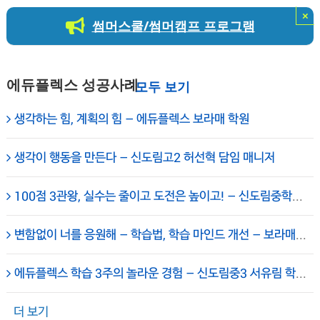
×
썸머스쿨/썸머캠프 프로그램
에듀플렉스 성공사례
생각하는 힘, 계획의 힘 – 에듀플렉스 보라매 학원
생각이 행동을 만든다 – 신도림고2 허선혁 담임 매니저
100점 3관왕, 실수는 줄이고 도전은 높이고! – 신도림중학교 3학년 조수민 학생 – 에듀플렉스 신도림
변함없이 너를 응원해 – 학습법, 학습 마인드 개선 – 보라매 에듀플렉스 신대방학원
에듀플렉스 학습 3주의 놀라운 경험 – 신도림중3 서유림 학생 – 신도림 에듀플렉스
더 보기