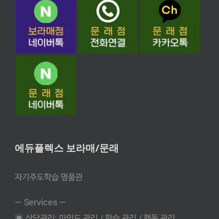
에듀플렉스 보라매/문래
자기주도학습 명품관
— Services —
▣ 상담관리: 마인드 관리 / 학습 관리 / 행동 관리