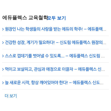
에듀플렉스 교육철학
원장인 나는 학생들의 사랑을 받는 에듀의 학주! – 에듀플렉스 신도림 학원
건강한 성장, 계기가 필요하다! – 신도림 에듀플렉스 원장의 일기
스스로 껍데기를 벗어낼 수 있도록… – 에듀플렉스 신도림 대표원장 채석
먹이고 보살피고, 관심과 애정으로 이끌자 – 에듀플렉스 신도림 학원 임세진 총괄원장
늘 새로운 시작, 항상 깨어있어야 한다! – 에듀플렉스 신도림 학원
더 보기