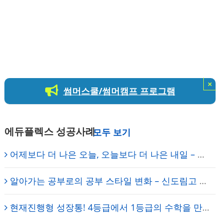
×
썸머스쿨/썸머캠프 프로그램
에듀플렉스 성공사례
어제보다 더 나은 오늘, 오늘보다 더 나은 내일 – 학습동기 강화/학습법 개선 – 신도림 에듀플렉스
알아가는 공부로의 공부 스타일 변화 – 신도림고 2학년 허선혁 – 신도림 에듀플렉스 에듀코치
현재진행형 성장통! 4등급에서 1등급의 수학을 만들다 – 영등포고 2학년 김OO 학생 – 에듀플렉스 보라매