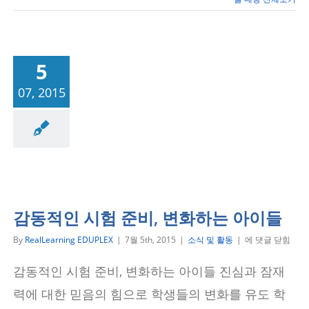
5
07, 2015
식 및 활동
감동적인 시험 준비, 변화하는 아이들
감
By
RealLearning EDUPLEX
|
7월 5th, 2015
|
소식 및 활동
|
에 댓글 닫힘
동
적
감동적인 시험 준비, 변화하는 아이들 진심과 잠재
인
시
력에 대한 믿음의 힘으로 학생들의 변화를 유도 학
험