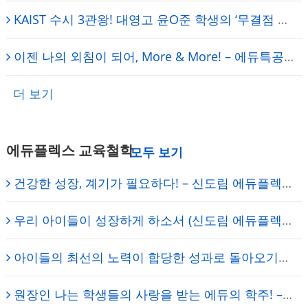
KAIST 수시 3관왕! 대영고 윤O준 학생의 ‘무결점 학습법’ 탄생기 – 보라매 에듀플렉스 성공사례
이젠 나의 외침이 되어, More & More! – 에듀특공대 [에듀플렉스 보라매 학원]
더 보기
에듀플렉스 교육철학
건강한 성장, 계기가 필요하다! – 신도림 에듀플렉스 원장의 일기
우리 아이들이 성장하게 하소서 (신도림 에듀플렉스) – 원장의 기도
아이들의 최선의 노력이 합당한 성과로 돌아오기를… – 에듀플렉스 신도림 학원 채석 대표원장
원장인 나는 학생들의 사랑을 받는 에듀의 학주! – 에듀플렉스 신도림 학원