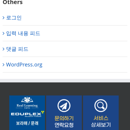
Others
로그인
입력 내용 피드
댓글 피드
WordPress.org