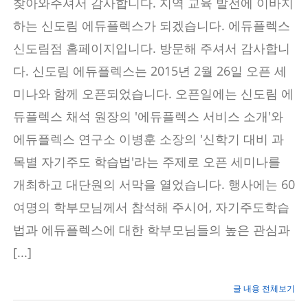
찾아와주셔서 감사합니다. 지역 교육 발전에 이바지
림
에
하는 신도림 에듀플렉스가 되겠습니다. 에듀플렉스
듀
플
신도림점 홈페이지입니다. 방문해 주셔서 감사합니
렉
다. 신도림 에듀플렉스는 2015년 2월 26일 오픈 세
스
미나와 함께 오픈되었습니다. 오픈일에는 신도림 에
듀플렉스 채석 원장의 '에듀플렉스 서비스 소개'와
에듀플렉스 연구소 이병훈 소장의 '신학기 대비 과
목별 자기주도 학습법'라는 주제로 오픈 세미나를
개최하고 대단원의 서막을 열었습니다. 행사에는 60
여명의 학부모님께서 참석해 주시어, 자기주도학습
법과 에듀플렉스에 대한 학부모님들의 높은 관심과
[...]
글 내용 전체보기