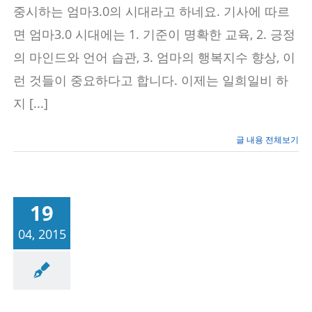
중시하는 엄마3.0의 시대라고 하네요. 기사에 따르
면 엄마3.0 시대에는 1. 기준이 명확한 교육, 2. 긍정
의 마인드와 언어 습관, 3. 엄마의 행복지수 향상, 이
런 것들이 중요하다고 합니다. 이제는 일희일비 하
지 [...]
글 내용 전체보기
19
04, 2015
공부법
자기주도학
습법