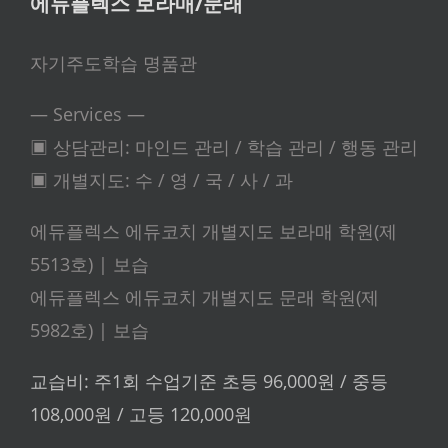
에듀플렉스 보라매/문래
자기주도학습 명품관
— Services —
▣ 상담관리: 마인드 관리 / 학습 관리 / 행동 관리
▣ 개별지도: 수 / 영 / 국 / 사 / 과
에듀플렉스 에듀코치 개별지도 보라매 학원(제
5513호) | 보습
에듀플렉스 에듀코치 개별지도 문래 학원(제
5982호) | 보습
교습비: 주1회 수업기준 초등 96,000원 / 중등
108,000원 / 고등 120,000원