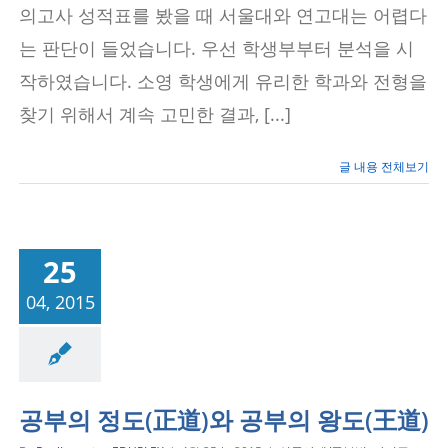
사
의고사 성적표를 봤을 때 서울대와 연고대는 어렵다
례
는 판단이 들었습니다. 우선 학생부부터 분석을 시
작하였습니다. 소영 학생에게 유리한 학과와 전형을
찾기 위해서 계속 고민한 결과, [...]
글 내용 전체보기
25
04, 2015
공부법
자기주도학
습법
공부의 정도(正道)와 공부의 왕도(王道)