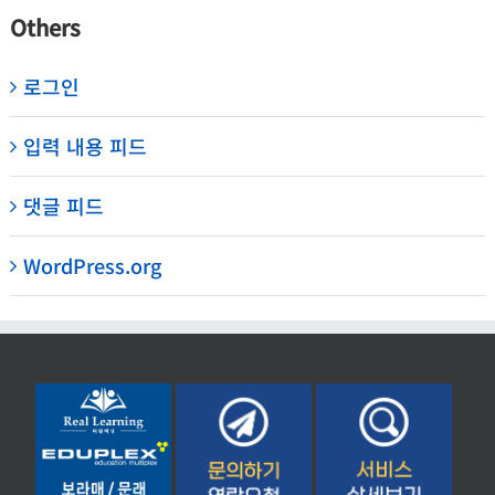
Others
로그인
입력 내용 피드
댓글 피드
WordPress.org