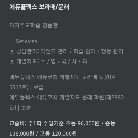
에듀플렉스 보라매/문래
자기주도학습 명품관
— Services —
▣ 상담관리: 마인드 관리 / 학습 관리 / 행동 관리
▣ 개별지도: 수 / 영 / 국 / 사 / 과
에듀플렉스 에듀코치 개별지도 보라매 학원(제
5513호) | 보습
에듀플렉스 에듀코치 개별지도 문래 학원(제5982
호) | 보습
교습비: 주1회 수업기준 초등 96,000원 / 중등
108,000원 / 고등 120,000원