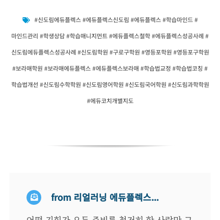
#신도림에듀플렉스 #에듀플렉스신도림 #에듀플렉스 #학습마인드 #
마인드관리 #학생상담 #학습매니지먼트 #에듀플렉스철학 #에듀플렉스성공사례 #
신도림에듀플렉스성공사례 #신도림학원 #구로구학원 #영등포학원 #영등포구학원
#보라매학원 #보라매에듀플렉스 #에듀플렉스보라매 #학습법교정 #학습법코칭 #
학습법개선 #신도림수학학원 #신도림영어학원 #신도림국어학원 #신도림과학학원
#에듀코치개별지도
from 리얼러닝 에듀플렉스...
어떤 기회가 오든 준비를 철저히 한 사람만 그