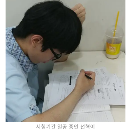
시험기간 열공 중인 선혁이