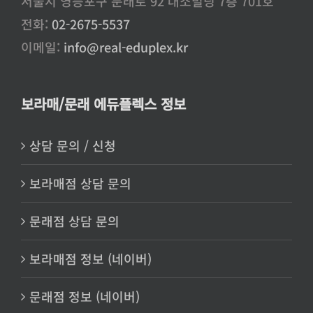
서울시 영등포구 문래로 92 대소빌딩 7층 701호
전화:
02-2675-5537
이메일:
info@real-eduplex.kr
보라매/문래 에듀플렉스 정보
상담 문의 / 신청
보라매점 상담 문의
문래점 상담 문의
보라매점 정보 (네이버)
문래점 정보 (네이버)