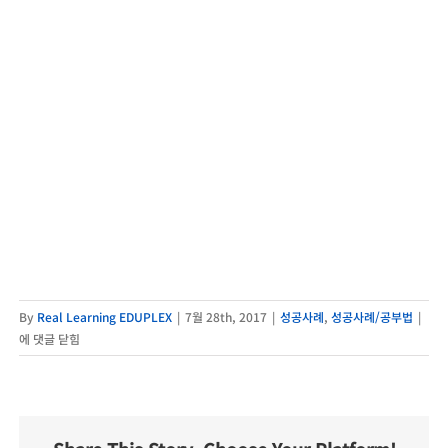
알
By
Real Learning EDUPLEX
|
7월 28th, 2017
|
성공사례
,
성공사례/공부법
|
아
에 댓글 닫힘
가
는
공
부
로