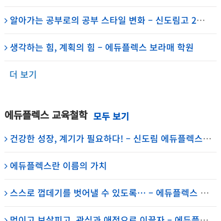
알아가는 공부로의 공부 스타일 변화 – 신도림고 2학년 허선혁 – 신도림 에듀플렉스 에듀코치
생각하는 힘, 계획의 힘 – 에듀플렉스 보라매 학원
더 보기
에듀플렉스 교육철학
건강한 성장, 계기가 필요하다! – 신도림 에듀플렉스 원장의 일기
에듀플렉스란 이름의 가치
스스로 껍데기를 벗어낼 수 있도록… – 에듀플렉스 신도림 대표원장 채석
먹이고 보살피고, 관심과 애정으로 이끌자 – 에듀플렉스 신도림 학원 임세진 총괄원장