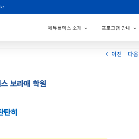
.kr
에듀플렉스 소개
프로그램 안내
이전
다음
렉스 보라매 학원
 탄탄히