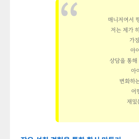
매니저여서 행
저는 제가 
가장
아이
상담을 통해 
아
변화하는
어
재밌