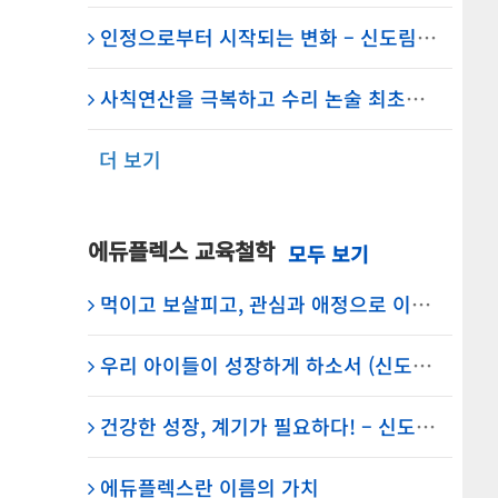
인정으로부터 시작되는 변화 – 신도림 에듀플렉스
사칙연산을 극복하고 수리 논술 최초합까지 – 신도림고 3학년 이승준 학생 – 에듀플렉스 신도림
더 보기
에듀플렉스 교육철학
먹이고 보살피고, 관심과 애정으로 이끌자 – 에듀플렉스 신도림 학원 임세진 총괄원장
우리 아이들이 성장하게 하소서 (신도림 에듀플렉스) – 원장의 기도
건강한 성장, 계기가 필요하다! – 신도림 에듀플렉스 원장의 일기
에듀플렉스란 이름의 가치