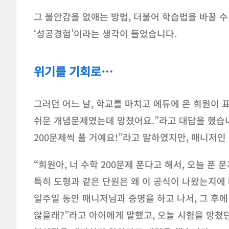
그 불안감을 없애는 방법, 더불어 학습법을 바꿀 수
‘성공경험’이라는 생각이 들었습니다.
위기를 기회로…
그러던 어느 날, 학교를 마치고 에듀에 온 희원이
쉬운 개념문제였는데 망쳤어요.”라고 대답을 했습니
200문제씩 풀 거예요!”라고 말하였지만, 매니저인
“희원아, 너 수학 200문제 푼다고 해서, 오늘 푼 문
특히 도형과 같은 단원은 왜 이 공식이 나왔는지에
일주일 동안 매니저님과 증명을 하고 나서, 그 후에
않을래?”라고 아이에게 말했고, 오늘 시험을 망쳤던