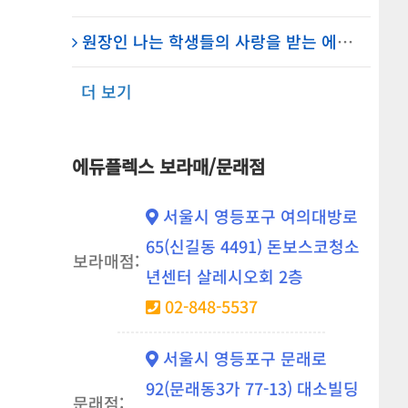
원장인 나는 학생들의 사랑을 받는 에듀의 학주! – 에듀플렉스 신도림 학원
더 보기
에듀플렉스 보라매/문래점
서울시 영등포구 여의대방로
65(신길동 4491) 돈보스코청소
보라매점:
년센터 살레시오회 2층
02-848-5537
서울시 영등포구 문래로
92(문래동3가 77-13) 대소빌딩
문래점: