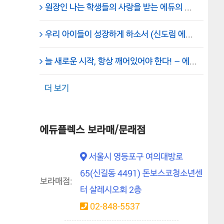
원장인 나는 학생들의 사랑을 받는 에듀의 학주! – 에듀플렉스 신도림 학원
우리 아이들이 성장하게 하소서 (신도림 에듀플렉스) – 원장의 기도
늘 새로운 시작, 항상 깨어있어야 한다! – 에듀플렉스 신도림 학원
더 보기
에듀플렉스 보라매/문래점
서울시 영등포구 여의대방로
65(신길동 4491) 돈보스코청소년센
보라매점:
터 살레시오회 2층
02-848-5537