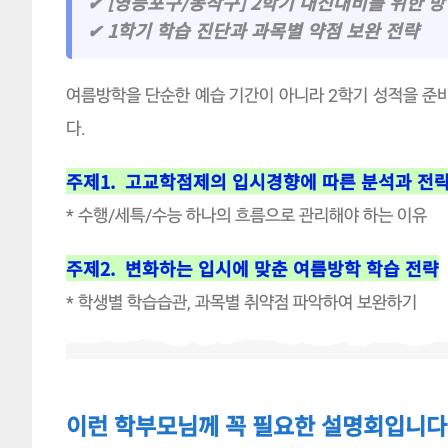
✔ [영등포구/동작구] 2학기 내신대비를 위한 
✔ 1학기 학습 진단과 과목별 약점 보완 전략
여름방학을 단순한 예습 기간이 아니라 2학기 성적을 준
다.
주제1. 고교학점제의 입시경향에 따른 분석과 전
* 수행/세특/수능 하나의 흐름으로 관리해야 하는 이유
주제2. 변화하는 입시에 맞춘 여름방학 학습 전략
* 학생별 학습습관, 과목별 취약점 파악하여 보완하기
이런 학부모님께 꼭 필요한 설명회입니다