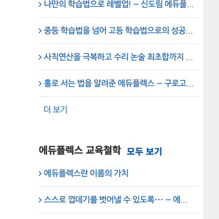
나만의 학습법으로 레벨업! – 신도림 에듀플렉스 영림중2 신수인 학생 담임 매니저
중등 학습법을 넘어 고등 학습법으로의 성공적 전환 – 에듀플렉스 신도림 학원
사칙연산을 극복하고 수리 논술 최초합까지 – 신도림고 3학년 이승준 학생 – 에듀플렉스 신도림
홀로 서는 법을 알려준 에듀플렉스 – 구로고 신O인 학생 – 에듀플렉스 신도림
더 보기
에듀플렉스 교육철학
에듀플렉스란 이름의 가치
스스로 껍데기를 벗어낼 수 있도록… – 에듀플렉스 신도림 대표원장 채석