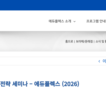
에듀플렉스 소개
프로그램 안내
홈으로
보라매/문래점
소식 및 
략 세미나 – 에듀플렉스 (2026)