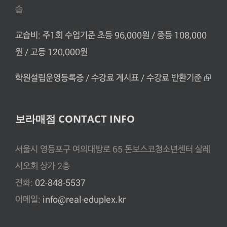
습
교습비: 주1회 수업기준 초등 96,000원 / 중등 108,000
원 / 고등 120,000원
학원설립운영등록증 / 수강료 게시표 / 수강료 반환기준 ⮺
보라매점 CONTACT INFO
서울시 영등포구 여의대방로 65 돈보스코청소년센터 살레
시오회 상가 2층
전화:
02-848-5537
이메일:
info@real-eduplex.kr