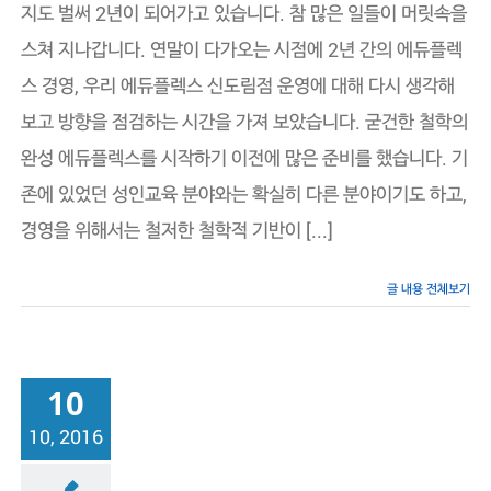
란
지도 벌써 2년이 되어가고 있습니다. 참 많은 일들이 머릿속을
이
스쳐 지나갑니다. 연말이 다가오는 시점에 2년 간의 에듀플렉
름
의
스 경영, 우리 에듀플렉스 신도림점 운영에 대해 다시 생각해
가
치
보고 방향을 점검하는 시간을 가져 보았습니다. 굳건한 철학의
완성 에듀플렉스를 시작하기 이전에 많은 준비를 했습니다. 기
존에 있었던 성인교육 분야와는 확실히 다른 분야이기도 하고,
경영을 위해서는 철저한 철학적 기반이 [...]
글 내용 전체보기
10
10, 2016
래점
원장의 일기