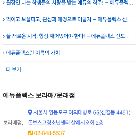
원장인 나는 학생들의 사랑을 받는 에듀의 학주! – 에듀플렉스 신도림 학원
먹이고 보살피고, 관심과 애정으로 이끌자 – 에듀플렉스 신도림 학원 임세진 총괄원장
늘 새로운 시작, 항상 깨어있어야 한다! – 에듀플렉스 신도림 학원
에듀플렉스란 이름의 가치
더 보기
에듀플렉스 보라매/문래점
서울시 영등포구 여의대방로 65(신길동 4491)
보라매점:
돈보스코청소년센터 살레시오회 2층
02-848-5537