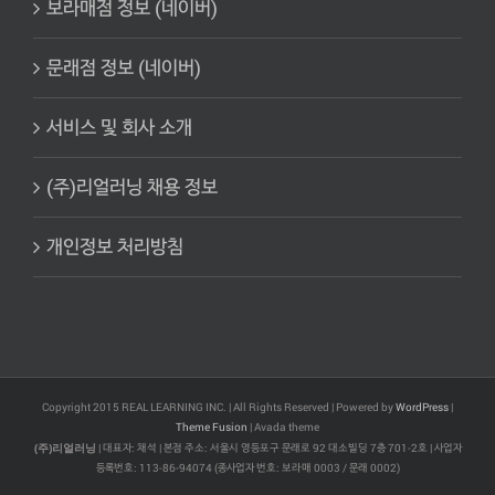
보라매점 정보 (네이버)
문래점 정보 (네이버)
서비스 및 회사 소개
(주)리얼러닝 채용 정보
개인정보 처리방침
Copyright 2015 REAL LEARNING INC. | All Rights Reserved | Powered by
WordPress
|
Theme Fusion
| Avada theme
(주)리얼러닝
| 대표자: 채석 | 본점 주소: 서울시 영등포구 문래로 92 대소빌딩 7층 701-2호 | 사업자
등록번호: 113-86-94074 (종사업자 번호: 보라매 0003 / 문래 0002)