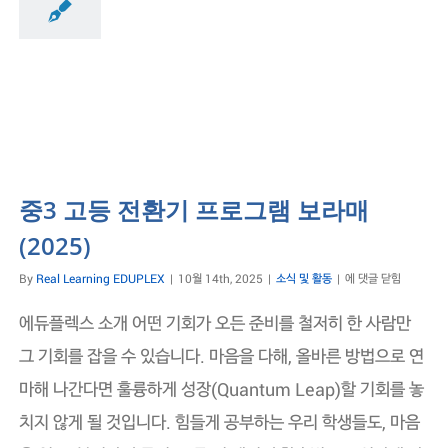
식 및 활동
중3 고등 전환기 프로그램 보라매
(2025)
중
By
Real Learning EDUPLEX
|
10월 14th, 2025
|
소식 및 활동
|
에 댓글 닫힘
3
고
에듀플렉스 소개 어떤 기회가 오든 준비를 철저히 한 사람만
등
전
그 기회를 잡을 수 있습니다. 마음을 다해, 올바른 방법으로 연
환
마해 나간다면 훌륭하게 성장(Quantum Leap)할 기회를 놓
기
프
치지 않게 될 것입니다. 힘들게 공부하는 우리 학생들도, 마음
로
그