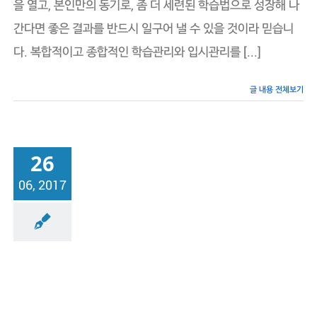
을 열고, 본인만의 동기로, 좀 더 세련된 학습법으로 성장해 나
램
보
간다면 좋은 결과를 반드시 일구어 낼 수 있을 것이라 믿습니
라
매
다. 복합적이고 종합적인 학습관리와 입시관리를 [...]
(2025)
글 내용 전체보기
26
06, 2017
래점
소식 및 활동