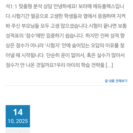
분
석1:1 맞춤형 분석 상담 안녕하세요! 보라매 에듀플렉스입니
석
다.시험기간 열공으로 고생한 학생들과 옆에서 응원하며 지켜
1:1
맞
봐 주신 부모님들 모두 고생 많으셨습니다.시험이 끝나면 보통
춤
상
성적표의 ‘점수’에만 집중하기 쉽습니다. 하지만 진짜 성적 향
담
안
상은 점수가 아니라 ‘시험지’ 안에 숨어있는 오답의 이유를 찾
내
아낼 때 시작됩니다. 단순히 운이 없어서, 혹은 실수가 많아서
점수가 안 나온 것일까요?우리 아이의 학습 전략을 [...]
글 내용 전체보기
14
10, 2025