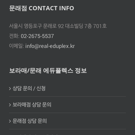
문래점 CONTACT INFO
서울시 영등포구 문래로 92 대소빌딩 7층 701호
전화:
02-2675-5537
이메일:
info@real-eduplex.kr
보라매/문래 에듀플렉스 정보
상담 문의 / 신청
보라매점 상담 문의
문래점 상담 문의