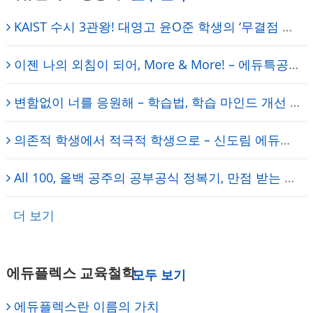
KAIST 수시 3관왕! 대영고 윤O준 학생의 ‘무결점 학습법’ 탄생기 – 보라매 에듀플렉스 성공사례
이젠 나의 외침이 되어, More & More! – 에듀특공대 [에듀플렉스 보라매 학원]
변함없이 너를 응원해 – 학습법, 학습 마인드 개선 – 보라매 에듀플렉스 신대방학원
의존적 학생에서 적극적 학생으로 – 신도림 에듀플렉스 에듀코치 개별지도
All 100, 올백 공주의 공부공식 정복기, 만점 받는 공부법 – 에듀플렉스 보라매 학원
더 보기
에듀플렉스 교육철학
에듀플렉스란 이름의 가치