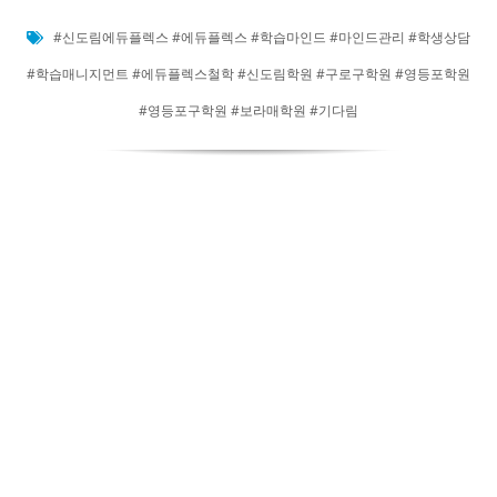
#신도림에듀플렉스 #에듀플렉스 #학습마인드 #마인드관리 #학생상담
#학습매니지먼트 #에듀플렉스철학 #신도림학원 #구로구학원 #영등포학원
#영등포구학원 #보라매학원 #기다림