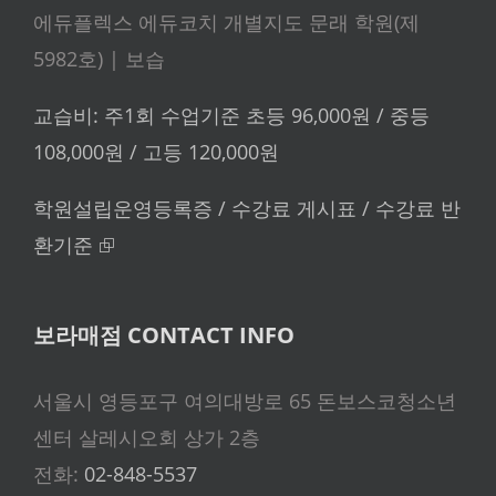
에듀플렉스 에듀코치 개별지도 문래 학원(제
5982호) | 보습
교습비: 주1회 수업기준 초등 96,000원 / 중등
108,000원 / 고등 120,000원
학원설립운영등록증 / 수강료 게시표 / 수강료 반
환기준 ⮺
보라매점 CONTACT INFO
서울시 영등포구 여의대방로 65 돈보스코청소년
센터 살레시오회 상가 2층
전화:
02-848-5537