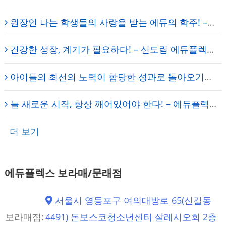
원장인 나는 학생들의 사랑을 받는 에듀의 학주! – 에듀플렉스 신도림 학원
건강한 성장, 계기가 필요하다! – 신도림 에듀플렉스 원장의 일기
아이들의 최선의 노력이 합당한 성과로 돌아오기를… – 에듀플렉스 신도림 학원 채석 대표원장
늘 새로운 시작, 항상 깨어있어야 한다! – 에듀플렉스 신도림 학원
더 보기
에듀플렉스 보라매/문래점
서울시 영등포구 여의대방로 65(신길동
보라매점:
4491) 돈보스코청소년센터 살레시오회 2층