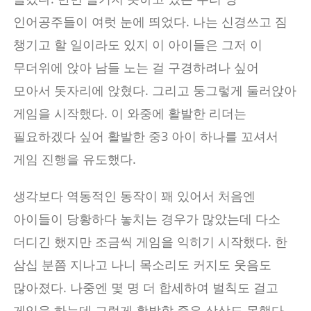
인어공주들이 여럿 눈에 띄었다. 나는 신경쓰고 짐
챙기고 할 일이라도 있지 이 아이들은 그저 이
무더위에 앉아 남들 노는 걸 구경하려나 싶어
모아서 돗자리에 앉혔다. 그리고 둥그렇게 둘러앉아
게임을 시작했다. 이 와중에 활발한 리더는
필요하겠다 싶어 활발한 중3 아이 하나를 꼬셔서
게임 진행을 유도했다.
생각보다 역동적인 동작이 꽤 있어서 처음엔
아이들이 당황하다 놓치는 경우가 많았는데 다소
더디긴 했지만 조금씩 게임을 익히기 시작했다. 한
삼십 분쯤 지나고 나니 목소리도 커지도 웃음도
많아졌다. 나중엔 몇 명 더 합세하여 벌칙도 걸고
게임을 하는데 그렇게 활발할 줄은 상상도 못했다.