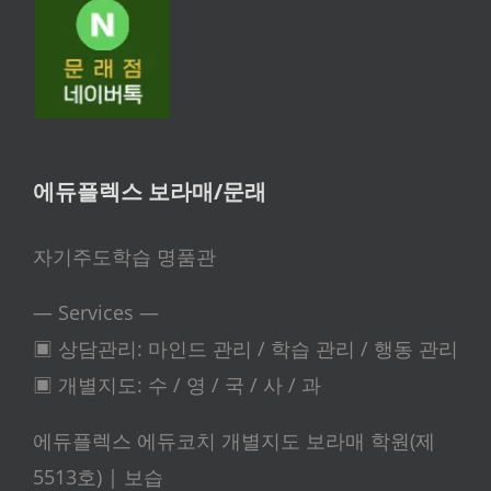
에듀플렉스 보라매/문래
자기주도학습 명품관
— Services —
▣ 상담관리: 마인드 관리 / 학습 관리 / 행동 관리
▣ 개별지도: 수 / 영 / 국 / 사 / 과
에듀플렉스 에듀코치 개별지도 보라매 학원(제
5513호) | 보습