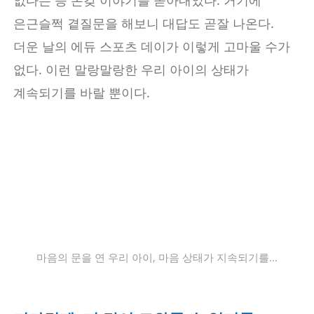
없다는 등 온갖 이야기를 쏟아내었다. 거기에
은근슬쩍 곁질문을 해보니 대답도 곧잘 나온다.
더운 날의 에듀 스포츠 데이가 이렇게 고마울 수가
없다. 이런 말랑말랑한 우리 아이의 상태가
계속되기를 바랄 뿐이다.
마음의 문을 연 우리 아이, 마음 상태가 지속되기를...