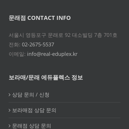
문래점 CONTACT INFO
서울시 영등포구 문래로 92 대소빌딩 7층 701호
전화:
02-2675-5537
이메일:
info@real-eduplex.kr
보라매/문래 에듀플렉스 정보
상담 문의 / 신청
보라매점 상담 문의
문래점 상담 문의