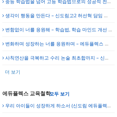
중등 학습법을 넘어 고등 학습법으로의 성공적 전환 – 에듀플렉스 신도림 학원
생각이 행동을 만든다 – 신도림고2 허선혁 담임 매니저
변함없이 너를 응원해 – 학습법, 학습 마인드 개선 – 보라매 에듀플렉스 신대방학원
변화하며 성장하는 너를 응원하며 – 에듀플렉스 신도림 학원
사칙연산을 극복하고 수리 논술 최초합까지 – 신도림고 3학년 이승준 학생 – 에듀플렉스 신도림
더 보기
에듀플렉스 교육철학
우리 아이들이 성장하게 하소서 (신도림 에듀플렉스) – 원장의 기도