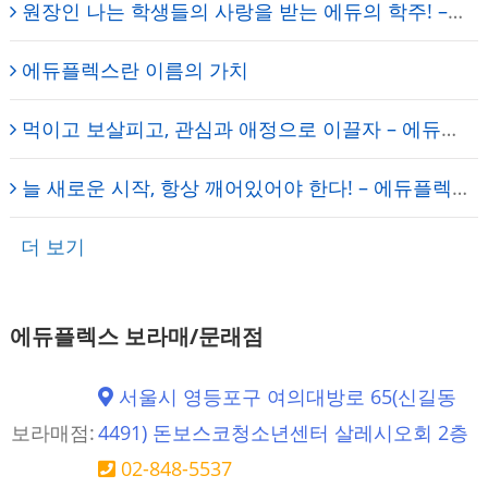
원장인 나는 학생들의 사랑을 받는 에듀의 학주! – 에듀플렉스 신도림 학원
에듀플렉스란 이름의 가치
먹이고 보살피고, 관심과 애정으로 이끌자 – 에듀플렉스 신도림 학원 임세진 총괄원장
늘 새로운 시작, 항상 깨어있어야 한다! – 에듀플렉스 신도림 학원
더 보기
에듀플렉스 보라매/문래점
서울시 영등포구 여의대방로 65(신길동
보라매점:
4491) 돈보스코청소년센터 살레시오회 2층
02-848-5537