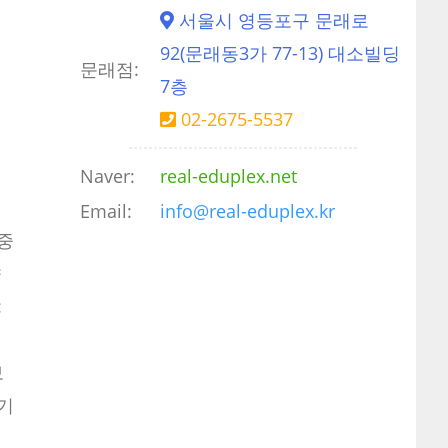
서울시 영등포구 문래로
92(문래동3가 77-13) 대소빌딩
문래점:
7층
02-2675-5537
Naver:
real-eduplex.net
Email:
info@real-eduplex.kr
중
향
:
보
기
성