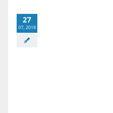
27
07, 2018
공사례/공부법