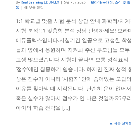
By
Real Learning EDUPLEX
|
5월 7th, 2026
|
보라매/문래점
,
소식 및 활
학
동
|
에 댓글 닫힘
교
별
1:1 학교별 맞춤 시험 분석 상담 안내 과학적/체
시
험
시험 분석1:1 맞춤형 분석 상담 안녕하세요! 보라
분
석
에듀플렉스입니다.시험기간 열공으로 고생한 학
1:1
들과 옆에서 응원하며 지켜봐 주신 부모님들 모두
맞
춤
고생 많으셨습니다.시험이 끝나면 보통 성적표의
상
담
‘점수’에만 집중하기 쉽습니다. 하지만 진짜 성적 
안
내
상은 점수가 아니라 ‘시험지’ 안에 숨어있는 오답
이유를 찾아낼 때 시작됩니다. 단순히 운이 없어서
혹은 실수가 많아서 점수가 안 나온 것일까요?우
아이의 학습 전략을 [...]
글 내용 전체