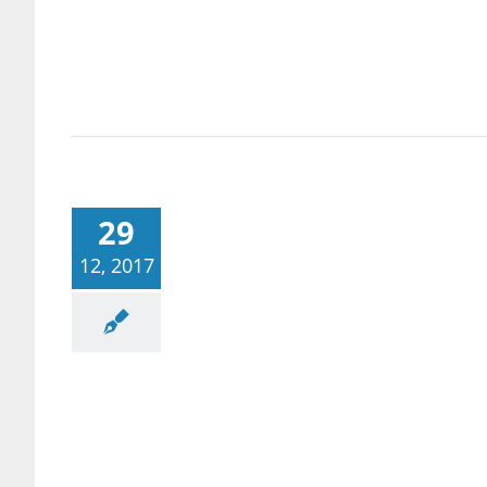
29
12, 2017
공사례/공부법