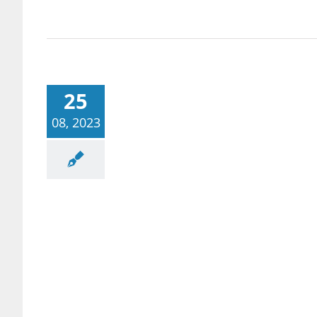
25
08, 2023
공사례/공부법