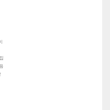
이
고집
음
할