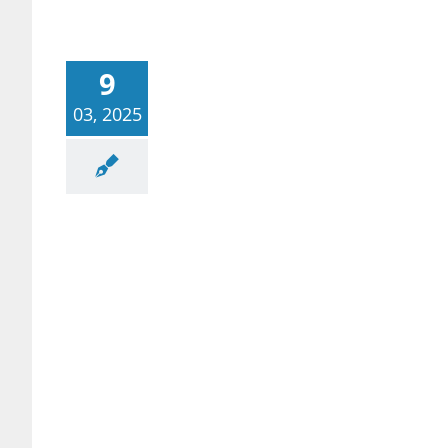
9
03, 2025
공사례/공부법