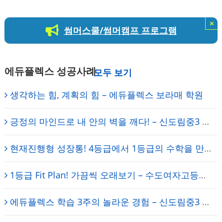
×
썸머스쿨/썸머캠프 프로그램
에듀플렉스 성공사례
생각하는 힘, 계획의 힘 – 에듀플렉스 보라매 학원
긍정의 마인드로 내 안의 벽을 깨다! – 신도림중3 안해인 (신도림 에듀플렉스)
현재진행형 성장통! 4등급에서 1등급의 수학을 만들다 – 영등포고 2학년 김OO 학생 – 에듀플렉스 보라매
1등급 Fit Plan! 가끔씩 오래보기 – 수도여자고등학교 1학년 권O민 학생 – 에듀플렉스 보라매
에듀플렉스 학습 3주의 놀라운 경험 – 신도림중3 서유림 학생 – 신도림 에듀플렉스