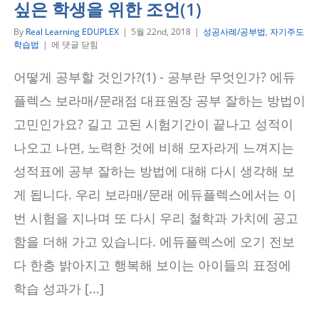
싶은 학생을 위한 조언(1)
By
Real Learning EDUPLEX
|
5월 22nd, 2018
|
성공사례/공부법
,
자기주도
어
학습법
|
에 댓글 닫힘
떻
게
어떻게 공부할 것인가?(1) - 공부란 무엇인가? 에듀
공
부
플렉스 보라매/문래점 대표원장 공부 잘하는 방법이
할
것
고민인가요? 길고 고된 시험기간이 끝나고 성적이
인
나오고 나면, 노력한 것에 비해 모자라게 느껴지는
가?
–
성적표에 공부 잘하는 방법에 대해 다시 생각해 보
공
부
게 됩니다. 우리 보라매/문래 에듀플렉스에서는 이
잘
하
번 시험을 지나며 또 다시 우리 철학과 가치에 공고
고
싶
함을 더해 가고 있습니다. 에듀플렉스에 오기 전보
은
학
다 한층 밝아지고 행복해 보이는 아이들의 표정에
생
학습 성과가 [...]
을
위
한