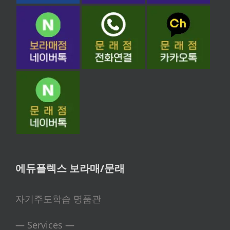
에듀플렉스 보라매/문래
자기주도학습 명품관
— Services —