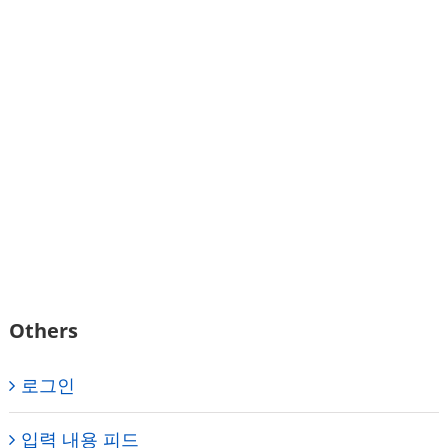
Others
로그인
입력 내용 피드