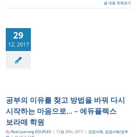
조
글 내용 전체보기
언
(1)
29
12, 2017
성공사례/공부법
공부의 이유를 찾고 방법을 바꿔 다시
시작하는 마음으로… – 에듀플렉스
보라매 학원
By
Real Learning EDUPLEX
|
12월 29th, 2017
|
성공사례
,
성공사례/공부
공