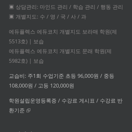
▣ 상담관리: 마인드 관리 / 학습 관리 / 행동 관리
▣ 개별지도: 수 / 영 / 국 / 사 / 과
에듀플렉스 에듀코치 개별지도 보라매 학원(제
5513호) | 보습
에듀플렉스 에듀코치 개별지도 문래 학원(제
5982호) | 보습
교습비: 주1회 수업기준 초등 96,000원 / 중등
108,000원 / 고등 120,000원
학원설립운영등록증 / 수강료 게시표 / 수강료 반
환기준 ⮺